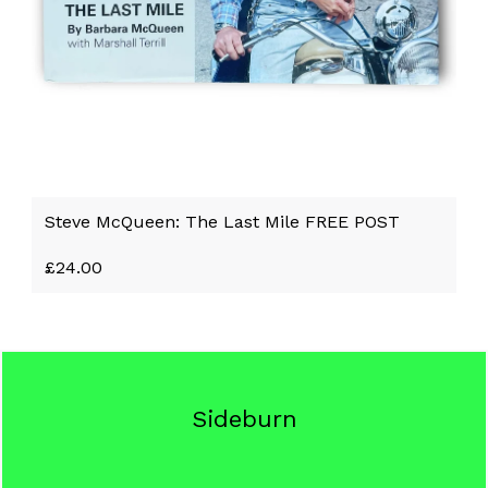
Steve McQueen: The Last Mile FREE POST
£
24.00
Sideburn