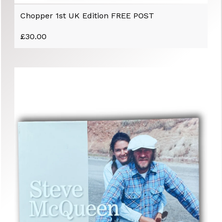
Chopper 1st UK Edition FREE POST
£
30.00