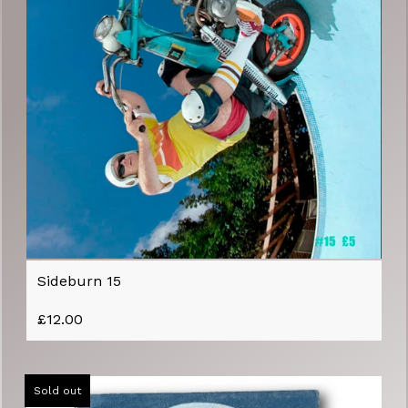
Sideburn 15
£
12.00
Sold out