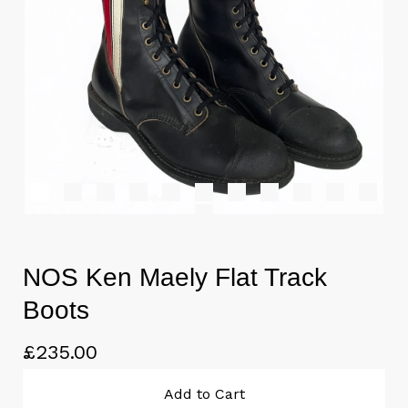
NOS Ken Maely Flat Track
Boots
£
235.00
Add to Cart